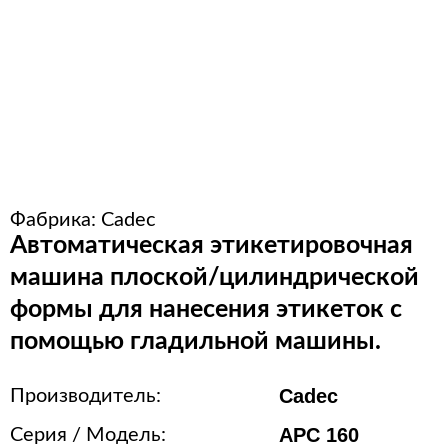
Расходные материалы для
стерилизации
+7 (495) 105-90-88
123+7 (495) 105-90-88
Фабрика:
Cadec
info@buenos.ru
Автоматическая этикетировочная
машина плоской/цилиндрической
формы для нанесения этикеток с
помощью гладильной машины.
Cadec
Производитель:
APC 160
Серия / Модель: