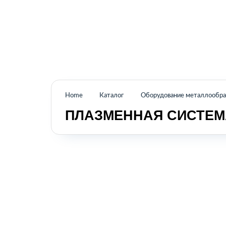
Промышленное оборудование из Аргентины
и стран Латинской Америки
Home
Каталог
Оборудование металлообраб
ПЛАЗМЕННАЯ СИСТЕМ
КАТАЛОГ