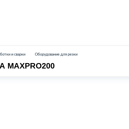
Главная
Каталог
О нас
Контакты
отки и сварки
Оборудование для резки
А MAXPRO200