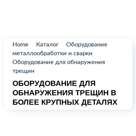
Поиск
товаров
Промышленное оборудование из
Аргентины и стран Латинской Америки
Главная
Home
Каталог
Оборудование
Каталог
металлообработки и сварки
Оборудование для обнаружения
О нас
трещин
ОБОРУДОВАНИЕ ДЛЯ
Контакты
ОБНАРУЖЕНИЯ ТРЕЩИН В
БОЛЕЕ КРУПНЫХ ДЕТАЛЯХ
КАТАЛОГ
Возобновляемые источники