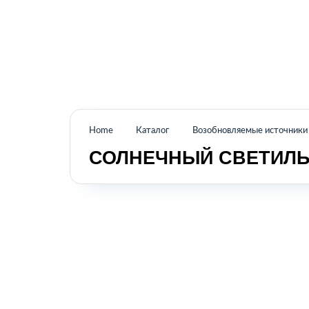
Промышленное оборудование из Аргентины
и стран Латинской Америки
Home
Каталог
Возобновляемые источники 
СОЛНЕЧНЫЙ СВЕТИЛЬ
КАТАЛОГ