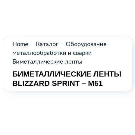
Поиск
товаров
Промышленное оборудование из
Аргентины и стран Латинской Америки
Главная
Home
Каталог
Оборудование
Каталог
металлообработки и сварки
Биметаллические ленты
О нас
БИМЕТАЛЛИЧЕСКИЕ ЛЕНТЫ
BLIZZARD SPRINT – M51
Контакты
КАТАЛОГ
Возобновляемые источники