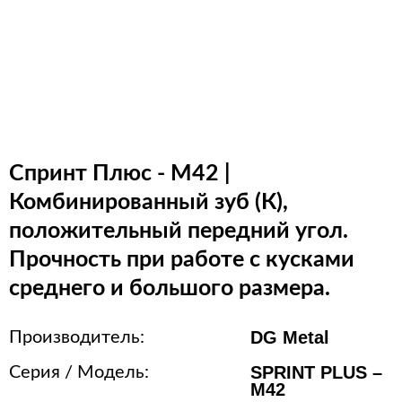
Расходные материалы для
стерилизации
+7 (495) 105-90-88
123+7 (495) 105-90-88
Спринт Плюс - M42 |
info@buenos.ru
Комбинированный зуб (К),
положительный передний угол.
Прочность при работе с кусками
среднего и большого размера.
DG Metal
Производитель:
SPRINT PLUS –
Серия / Модель:
M42