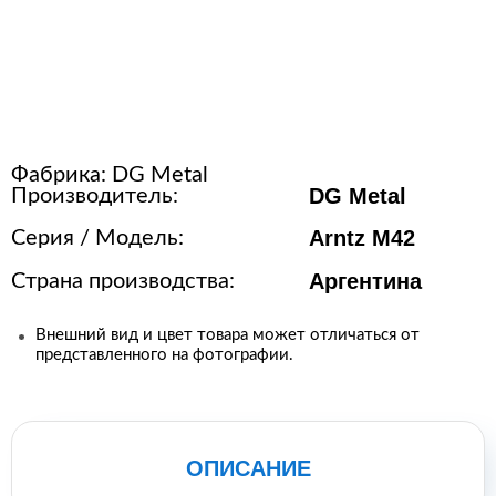
Оборудование для упаковки
Расходные материалы для
стерилизации
Фабрика:
DG Metal
+7 (495) 105-90-88
DG Metal
Производитель:
123+7 (495) 105-90-88
Arntz M42
Серия / Модель:
Аргентина
Страна производства:
info@buenos.ru
Внешний вид и цвет товара может отличаться от
представленного на фотографии.
ОПИСАНИЕ