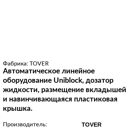
Расходные материалы для
стерилизации
+7 (495) 105-90-88
123+7 (495) 105-90-88
Фабрика:
TOVER
info@buenos.ru
Автоматическое линейное
оборудование Uniblock, дозатор
жидкости, размещение вкладышей
и навинчивающаяся пластиковая
крышка.
TOVER
Производитель: