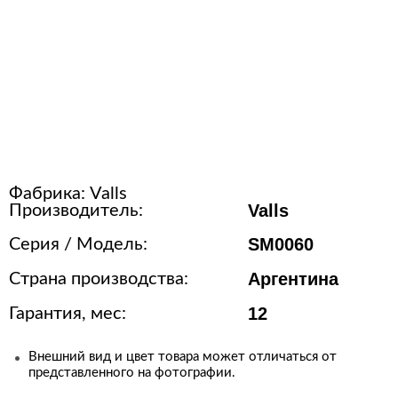
Оборудование для упаковки
Расходные материалы для
стерилизации
+7 (495) 105-90-88
123+7 (495) 105-90-88
Фабрика:
Valls
info@buenos.ru
Valls
Производитель:
SM0060
Серия / Модель:
Аргентина
Страна производства:
12
Гарантия, мес:
Внешний вид и цвет товара может отличаться от
представленного на фотографии.