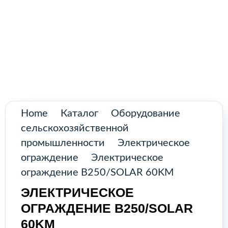
Поиск
товаров
Промышленное оборудование из
Аргентины и стран Латинской Америки
Главная
Каталог
О нас
Home
Каталог
Оборудование
сельскохозяйственной
Контакты
промышленности
Электрическое
ограждение
Электрическое
ограждение B250/SOLAR 60KM
КАТАЛОГ
ЭЛЕКТРИЧЕСКОЕ
ОГРАЖДЕНИЕ B250/SOLAR
Возобновляемые источники
60KM