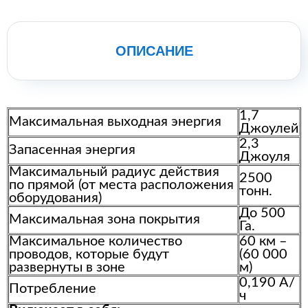
ОПИСАНИЕ
1,7
Максимальная выходная энергия
Джоулей
2,3
Запасенная энергия
Джоуля
Максимальный радиус действия
2500
по прямой (от места расположения
тонн.
оборудования)
До 500
Максимальная зона покрытия
Га.
Максимальное количество
60 км –
проводов, которые будут
(60 000
развернуты в зоне
м)
0,190 А/
Потребление
ч