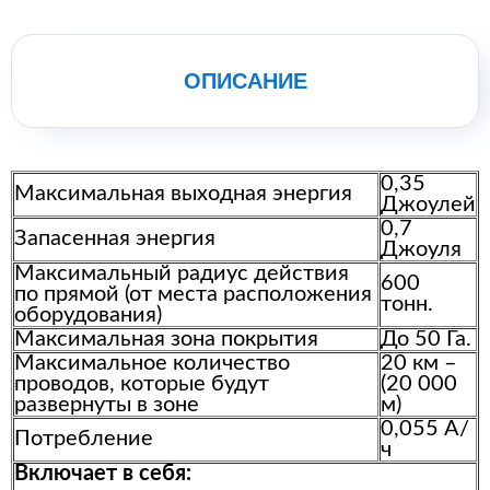
ОПИСАНИЕ
0,35
Максимальная выходная энергия
Джоулей
0,7
Запасенная энергия
Джоуля
Максимальный радиус действия
600
по прямой (от места расположения
тонн.
оборудования)
Максимальная зона покрытия
До 50 Га.
Максимальное количество
20 км –
проводов, которые будут
(20 000
развернуты в зоне
м)
0,055 А/
Потребление
ч
Включает в себя: