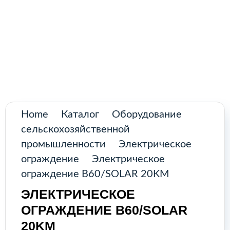
Поиск товаров
Промышленное оборудование из
Аргентины и стран Латинской Америки
Главная
Каталог
О нас
Home
Каталог
Оборудование
сельскохозяйственной
Контакты
промышленности
Электрическое
ограждение
Электрическое
ограждение B60/SOLAR 20KM
КАТАЛОГ
ЭЛЕКТРИЧЕСКОЕ
ОГРАЖДЕНИЕ B60/SOLAR
Возобновляемые источники
20KM