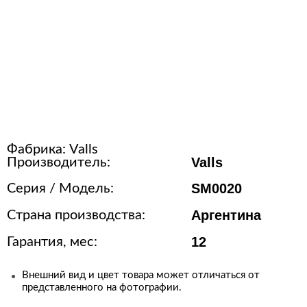
Расходные материалы для
стерилизации
+7 (495) 105-90-88
123+7 (495) 105-90-88
Фабрика:
Valls
info@buenos.ru
Valls
Производитель:
SM0020
Серия / Модель:
Аргентина
Страна производства:
12
Гарантия, мес:
Внешний вид и цвет товара может отличаться от
представленного на фотографии.