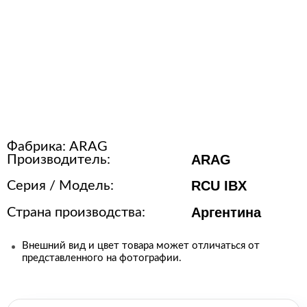
Расходные материалы для
стерилизации
+7 (495) 105-90-88
123+7 (495) 105-90-88
Фабрика:
ARAG
info@buenos.ru
ARAG
Производитель:
RCU IBX
Серия / Модель:
Аргентина
Страна производства:
Внешний вид и цвет товара может отличаться от
представленного на фотографии.