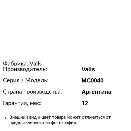
Расходные материалы для
стерилизации
+7 (495) 105-90-88
123+7 (495) 105-90-88
Фабрика:
Valls
info@buenos.ru
Valls
Производитель:
MC0040
Серия / Модель:
Аргентина
Страна производства:
12
Гарантия, мес:
Внешний вид и цвет товара может отличаться от
представленного на фотографии.