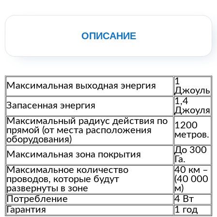
ОПИСАНИЕ
1
Максимальная выходная энергия
Джоуль
1,4
Запасенная энергия
Джоуля
Максимальный радиус действия по
1200
прямой (от места расположения
метров.
оборудования)
До 300
Максимальная зона покрытия
Га.
Максимальное количество
40 км –
проводов, которые будут
(40 000
развернуты в зоне
м)
Потребление
4 Вт
Гарантия
1 год