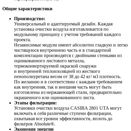
Общие характеристики
Производство:
Универсальный и адаптируемый дизайн. Каждая
установка очистки воздуха изготавливается по
модульному принципу с учетом требований каждого
проекта.
Независимые модули имеют абсолютно гладкую и легко
чистящуюся внутреннюю часть и в стандартной
комплектации производятся с двойными стенками из
оцинкованного листового металла,
термоконвертируемой окраской снаружи
и внутренней теплоизоляцией из жесткого
пенополиуретана весом от 38 до 42 кг/ м3 плотность.
По желанию и в соответствии с каждым требованием
как внутренняя, так и внешняя часть могут быть
изготовлены из нержавеющей стали, предварительно
окрашенного или оцинкованного листа.
Этапы фильтрации:
Установки очистки воздуха CASIBA 2801 UTA могут
включать в себя различные ступени фильтрации,
охватывая все уровни эффективности, вплоть до
фильтров Absolute®.
Экономия энергии