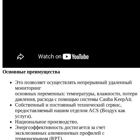
Основные преимущества
Это позволяет осуществлять непрерывный удаленный
мониторинг
основных переменных: температуры, влажности, потери
давления, расхода с помощью системы Casiba KeepAir.
Собственный и постоянный технический сервис,
предоставляемый нашим отделом ACS (Воздух как
услуга).
Национальное производство.
Энергоэффективность достигается за счет
эксклюзивных алюминиевых профилей с
терморазрывом (RPT).