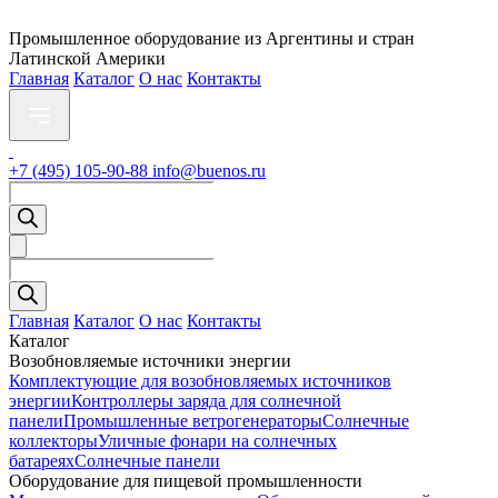
Промышленное оборудование из Аргентины и стран
Латинской Америки
Главная
Каталог
О нас
Контакты
+7 (495) 105-90-88
info@buenos.ru
Поиск
товаров
Поиск
товаров
Главная
Каталог
О нас
Контакты
Каталог
Возобновляемые источники энергии
Комплектующие для возобновляемых источников
энергии
Контроллеры заряда для солнечной
панели
Промышленные ветрогенераторы
Солнечные
коллекторы
Уличные фонари на солнечных
батареях
Солнечные панели
Оборудование для пищевой промышленности