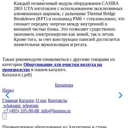
Каждый независимый модуль оборудования CASIBA
2801 UTA изготовлен с использованием эксклюзивных
алюминиевых шариков, с разъемами Thermal Bridge
Breakdown (RPT) и полиамид PM6 + стекловолокно, что
снижает передачу энергии между внутренней и
внешней частью блока. Это позволяет существенно
экономить электроэнергию как зимой, так и летом.
Кроме того, за счет конструкции панелей достигается
значительная звукоизоляция агрегата.
Также рекомендуем ознакомиться с другими товарами из
категории
Оборудование для очистки воздуха на
производстве
в нашем каталоге.
Каталоги (.pdf)
Брошюра
Назад
Главная
Каталог
О нас
Контакты
whatsapp
telegram
+7 (495) 105-90-88
info@buenos.ru
Промышленное оборудование из Аргентины и стран