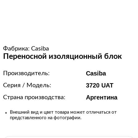
Расходные материалы для
стерилизации
+7 (495) 105-90-88
Фабрика:
Casiba
123+7 (495) 105-90-88
Переносной изоляционный блок
info@buenos.ru
Casiba
Производитель:
3720 UAT
Серия / Модель:
Аргентина
Страна производства:
Внешний вид и цвет товара может отличаться от
представленного на фотографии.