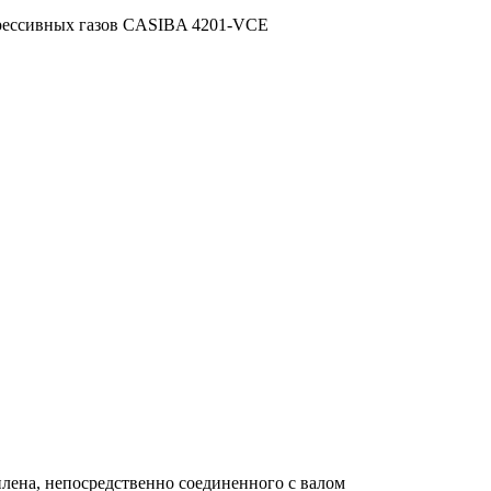
грессивных газов CASIBA 4201-VCE
лена, непосредственно соединенного с валом