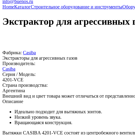
info@buenos.ru
Home
Каталог
Строительное оборудование и инструменты
Обору
Экстрактор для агрессивных
Фабрика:
Casiba
Экстракторы для агрессивных газов
Производитель:
Casiba
Серия / Модель:
4201-VCE
Страна производства:
Аргентина
Внешний вид и цвет товара может отличаться от представленн
Описание
Идеально подходит для вытяжных зонтов.
Низкий уровень звука.
Вращающаяся конструкция.
Вытяжки CASIBA 4201-VCE состоят из центробежного вентилят