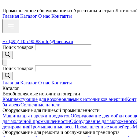
Промышленное оборудование из Аргентины и стран Латинско
Главная
Каталог
О нас
Контакты
+7 (495) 105-90-88
info@buenos.ru
Поиск товаров
Поиск товаров
Главная
Каталог
О нас
Контакты
Каталог
Возобновляемые источники энергии
Комплектующие для возобновляемых источников энергии
Конт
батареях
Солнечные панели
Оборудование для пищевой промышленности
Машины для нарезки продуктов
Оборудование для мойки овощ
для молочной промышленности
Оборудование для мороженого
дозирования
Промышленные весы
Промышленные конвейеры
М
Оборудование для ремонта и обслуживания транспорта