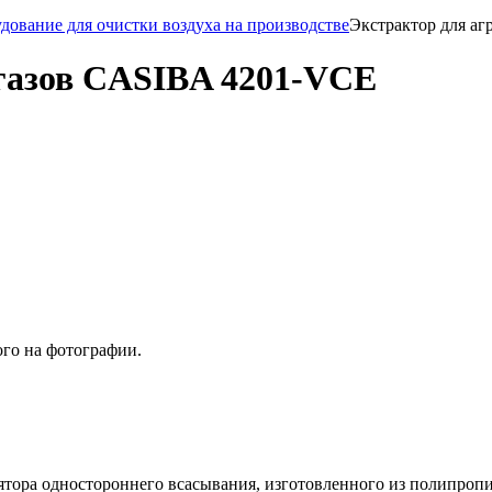
дование для очистки воздуха на производстве
Экстрактор для а
 газов CASIBA 4201-VCE
ого на фотографии.
ора одностороннего всасывания, изготовленного из полипропи