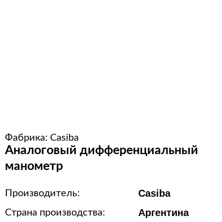
Расходные материалы для
стерилизации
+7 (495) 105-90-88
123+7 (495) 105-90-88
info@buenos.ru
Фабрика:
Casiba
Аналоговый дифференциальный
манометр
Casiba
Производитель:
Аргентина
Страна производства: