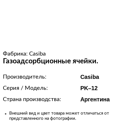
Расходные материалы для
стерилизации
+7 (495) 105-90-88
123+7 (495) 105-90-88
Фабрика:
Casiba
Газоадсорбционные ячейки.
info@buenos.ru
Casiba
Производитель:
PK–12
Серия / Модель:
Аргентина
Страна производства:
Внешний вид и цвет товара может отличаться от
представленного на фотографии.