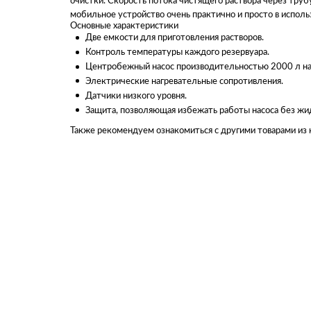
очистки. Скорость потока чистящего раствора через труб
мобильное устройство очень практично и просто в исполь
Основные характеристики
Две емкости для приготовления растворов.
Контроль температуры каждого резервуара.
Центробежный насос производительностью 2000 л на
Электрические нагревательные сопротивления.
Датчики низкого уровня.
Защита, позволяющая избежать работы насоса без жи
Также рекомендуем ознакомиться с другими товарами из