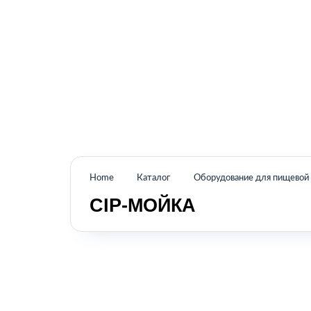
Промышленное оборудование из Аргентины
и стран Латинской Америки
Home
Каталог
Оборудование для пищево
CIP-МОЙКА