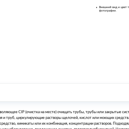
Внешний вид и цвет т
фотографии.
зволяющее CIP (очистка на месте) очищать трубы, трубы или закрытые с
ия и труб, циркулирующие растворы щелочей, кислот или моющих средств
средство, химикаты или их комбинация, концентрации растворов. Подход