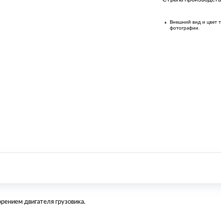
Внешний вид и цвет т
фотографии.
орением двигателя грузовика.