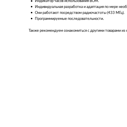
Индикатор часов использования ВОМ.
Индивидуальная разработка и адаптация по мере необх
Они работают посредством радиочастоты (433 МГц).
Программируемые последовательности.
Также рекомендуем ознакомиться с другими товарами из