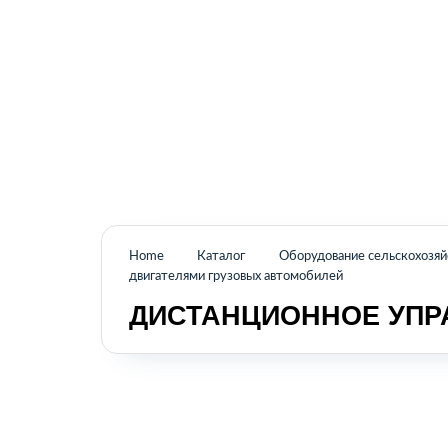
Промышленное оборудование из Аргентины
и стран Латинской Америки
Home
Каталог
Оборудование сельскохозя
двигателями грузовых автомобилей
ДИСТАНЦИОННОЕ УПР