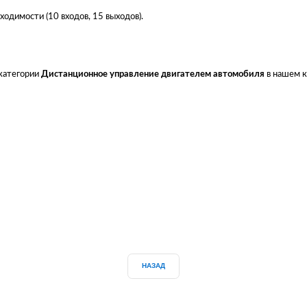
одимости (10 входов, 15 выходов).
 категории
Дистанционное управление двигателем автомобиля
в нашем к
НАЗАД