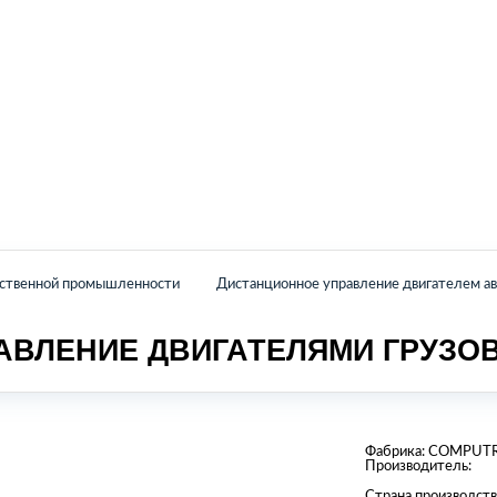
Главная
Каталог
О нас
Контакты
йственной промышленности
Дистанционное управление двигателем а
АВЛЕНИЕ ДВИГАТЕЛЯМИ ГРУЗО
Фабрика:
COMPUT
Производитель:
Страна производств