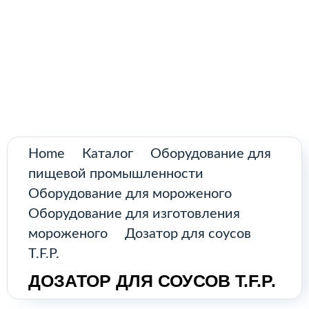
Поиск товаров
Промышленное оборудование из
Аргентины и стран Латинской Америки
Главная
Каталог
О нас
Home
Каталог
Оборудование для
пищевой промышленности
Контакты
Оборудование для мороженого
Оборудование для изготовления
мороженого
Дозатор для соусов
КАТАЛОГ
T.F.P.
ДОЗАТОР ДЛЯ СОУСОВ T.F.P.
Возобновляемые источники