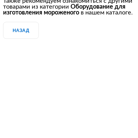
Также рекомендуем ознакомиться с другими
товарами из категории
Оборудование для
Расходные материалы для
изготовления мороженого
в нашем каталоге.
стерилизации
НАЗАД
+7 (495) 105-90-88
123+7 (495) 105-90-88
info@buenos.ru