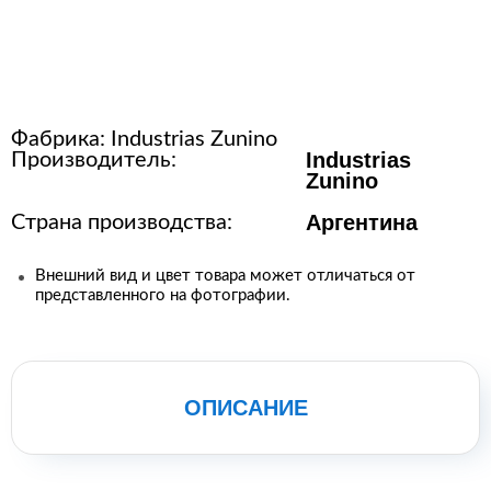
Расходные материалы для
стерилизации
Фабрика:
Industrias Zunino
+7 (495) 105-90-88
Industrias
Производитель:
123+7 (495) 105-90-88
Zunino
Аргентина
Страна производства:
info@buenos.ru
Внешний вид и цвет товара может отличаться от
представленного на фотографии.
ОПИСАНИЕ