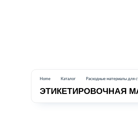
Промышленное оборудование из Аргентины
и стран Латинской Америки
Home
Каталог
Расходные материалы для 
ЭТИКЕТИРОВОЧНАЯ М