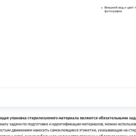
Внешний вид и цвет т
фотографии.
ющая упаковка стерилизуемого материала являются обязательными за
налу задачи по подготовке и идентификации материалов, можно использо
ростым движением наносить самоклеящиеся этикетки, указывающие на стер