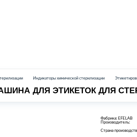
Главная
Каталог
О нас
Контакты
стерилизации
Индикаторы химической стерилизации
Этикетиров
АШИНА ДЛЯ ЭТИКЕТОК ДЛЯ СТ
Фабрика:
EFELAB
Производитель:
Страна производств