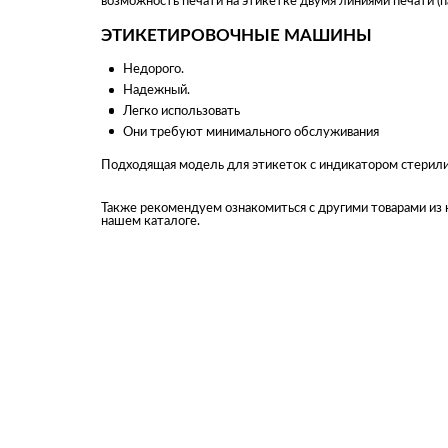
возможность печати на этикетке двумя линиями печати (п
ЭТИКЕТИРОВОЧНЫЕ МАШИНЫ
Недорого.
Надежный.
Легко использовать
Они требуют минимального обслуживания
Подходящая модель для этикеток с индикатором стерили
Также рекомендуем ознакомиться с другими товарами из
нашем каталоге.