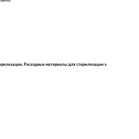
овека.
ерилизации
,
Расходные материалы для стерилизации
в