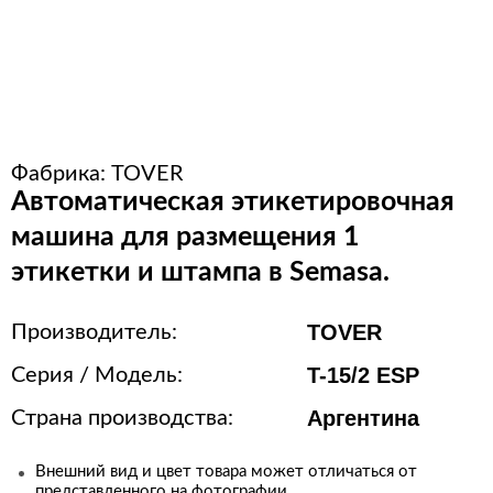
Расходные материалы для
стерилизации
+7 (495) 105-90-88
Фабрика:
TOVER
123+7 (495) 105-90-88
Автоматическая этикетировочная
машина для размещения 1
info@buenos.ru
этикетки и штампа в Semasa.
TOVER
Производитель:
T-15/2 ESP
Серия / Модель:
Аргентина
Страна производства:
Внешний вид и цвет товара может отличаться от
представленного на фотографии.