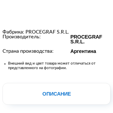
Расходные материалы для
стерилизации
Фабрика:
PROCEGRAF S.R.L.
+7 (495) 105-90-88
PROCEGRAF
Производитель:
123+7 (495) 105-90-88
S.R.L.
Аргентина
Страна производства:
info@buenos.ru
Внешний вид и цвет товара может отличаться от
представленного на фотографии.
ОПИСАНИЕ