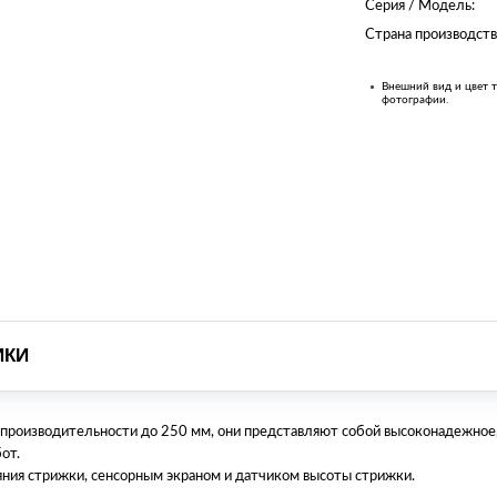
Серия / Модель:
Страна производств
Внешний вид и цвет т
фотографии.
ИКИ
производительности до 250 мм, они представляют собой высоконадежное,
от.
яния стрижки, сенсорным экраном и датчиком высоты стрижки.