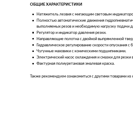
ОБЩИЕ ХАРАКТЕРИСТИКИ
Натяжитель лезвия с мигающим световым индикатором 
Полностью автоматические движения гидропневматиче
выполняемых резов и необходимую нагрузку подачи до
Регулятор и индикатор давления резки.
Направляющие полотна с двойной выпрямленной твер
Гидравлическое регулирование скорости опускания с 
Чугунные маховики с коническими подшипниками.
Электрический насос охлаждения и смазки для резки 
Фактурная полиуретановая эмалевая краска.
Также рекомендуем ознакомиться с другими товарами из