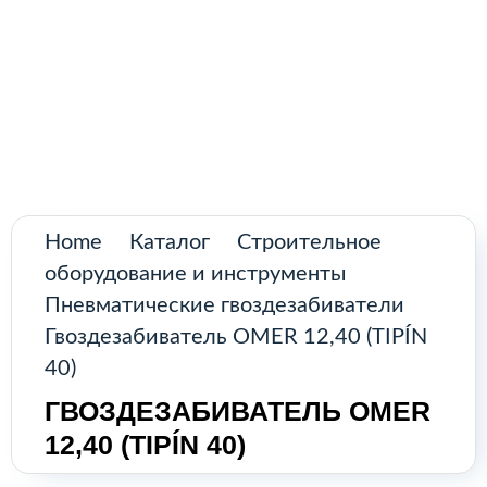
Поиск
товаров
Промышленное оборудование из
Аргентины и стран Латинской Америки
Главная
Каталог
О нас
Home
Каталог
Строительное
оборудование и инструменты
Контакты
Пневматические гвоздезабиватели
Гвоздезабиватель OMER 12,40 (TIPÍN
40)
КАТАЛОГ
ГВОЗДЕЗАБИВАТЕЛЬ OMER
12,40 (TIPÍN 40)
Возобновляемые источники