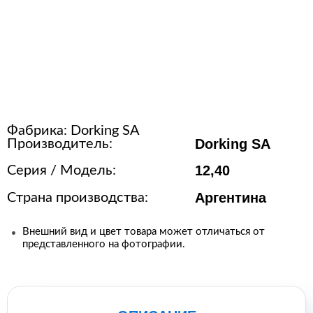
Расходные материалы для
стерилизации
+7 (495) 105-90-88
123+7 (495) 105-90-88
Фабрика:
Dorking SA
Dorking SA
Производитель:
info@buenos.ru
12,40
Серия / Модель:
Аргентина
Страна производства:
Внешний вид и цвет товара может отличаться от
представленного на фотографии.