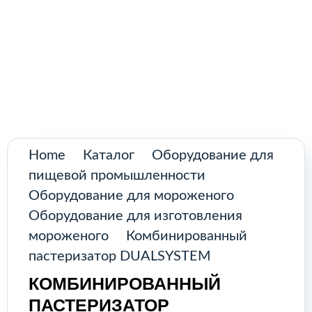
По
то
Промышленное оборудование из
Аргентины и стран Латинской Америки
Home
Каталог
Оборудование для
пищевой промышленности
Оборудование для мороженого
Оборудование для изготовления
мороженого
Комбинированный
пастеризатор DUALSYSTEM
КОМБИНИРОВАННЫЙ
В
ПАСТЕРИЗАТОР