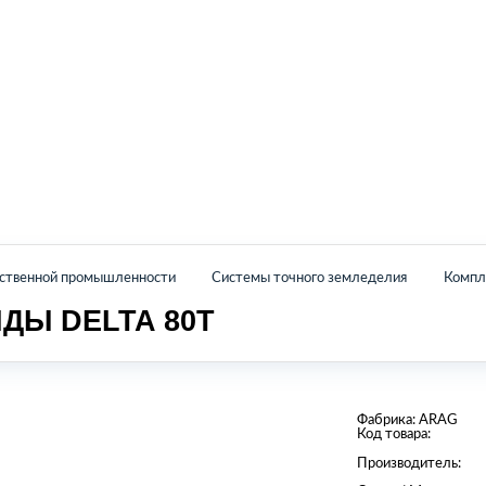
Главная
Каталог
О нас
Контакты
йственной промышленности
Системы точного земледелия
Компл
ДЫ DELTA 80T
Фабрика:
ARAG
Код товара:
Производитель: