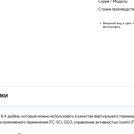
Серия / Модель:
Страна производств
Внешний вид и цвет т
фотографии.
ИКИ
 8,4 дюйма, который можно использовать в качестве виртуального термина
ра изменяемого применения (TC-SC). GEO, управление активностью isoxml 