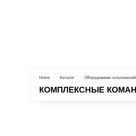
Промышленное оборудование из Аргентины
и стран Латинской Америки
Home
Каталог
Оборудование сельскохозя
КОМПЛЕКСНЫЕ КОМАН