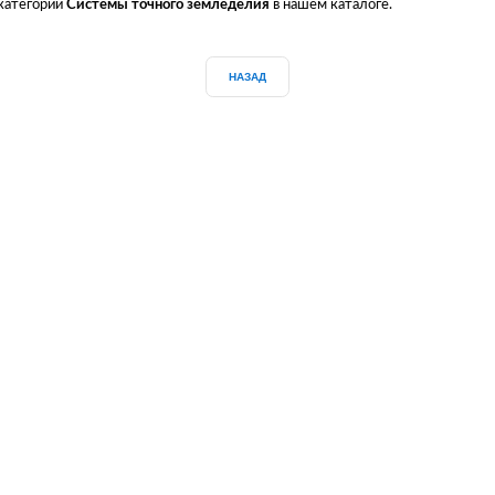
 категории
Системы точного земледелия
в нашем каталоге.
НАЗАД