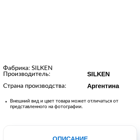
Расходные материалы для
стерилизации
+7 (495) 105-90-88
123+7 (495) 105-90-88
Фабрика:
SILKEN
info@buenos.ru
SILKEN
Производитель:
Аргентина
Страна производства:
Внешний вид и цвет товара может отличаться от
представленного на фотографии.
ОПИСАНИЕ