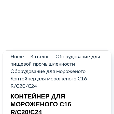
Поиск
товаров
Промышленное оборудование из
Аргентины и стран Латинской Америки
Главная
Каталог
О нас
Home
Каталог
Оборудование для
пищевой промышленности
Контакты
Оборудование для мороженого
Контейнер для мороженого C16
R/C20/C24
КАТАЛОГ
КОНТЕЙНЕР ДЛЯ
МОРОЖЕНОГО C16
Возобновляемые источники
R/C20/C24