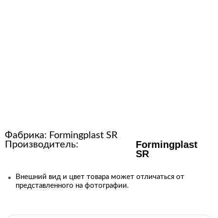
Расходные материалы для
стерилизации
+7 (495) 105-90-88
123+7 (495) 105-90-88
info@buenos.ru
Фабрика:
Formingplast SR
Formingplast
Производитель:
SR
Внешний вид и цвет товара может отличаться от
представленного на фотографии.