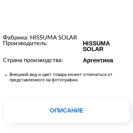
Расходные материалы для
стерилизации
Фабрика:
HISSUMA SOLAR
+7 (495) 105-90-88
HISSUMA
Производитель:
123+7 (495) 105-90-88
SOLAR
Аргентина
Страна производства:
info@buenos.ru
Внешний вид и цвет товара может отличаться от
представленного на фотографии.
ОПИСАНИЕ