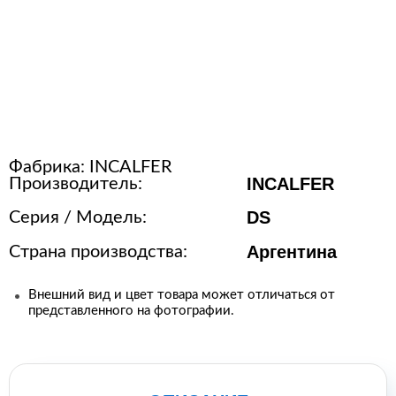
Расходные материалы для
стерилизации
+7 (495) 105-90-88
123+7 (495) 105-90-88
Фабрика:
INCALFER
INCALFER
Производитель:
info@buenos.ru
DS
Серия / Модель:
Аргентина
Страна производства:
Внешний вид и цвет товара может отличаться от
представленного на фотографии.