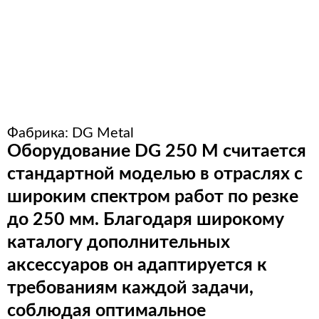
Расходные материалы для
стерилизации
+7 (495) 105-90-88
123+7 (495) 105-90-88
Фабрика:
DG Metal
Оборудование DG 250 M считается
info@buenos.ru
стандартной моделью в отраслях с
широким спектром работ по резке
до 250 мм. Благодаря широкому
каталогу дополнительных
аксессуаров он адаптируется к
требованиям каждой задачи,
соблюдая оптимальное