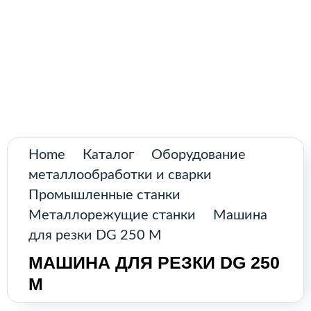
Поиск
товаров
Промышленное оборудование из
Аргентины и стран Латинской Америки
Главная
Каталог
О нас
Home
Каталог
Оборудование
металлообработки и сварки
Контакты
Промышленные станки
Металлорежущие станки
Машина
для резки DG 250 M
КАТАЛОГ
МАШИНА ДЛЯ РЕЗКИ DG 250
M
Возобновляемые источники