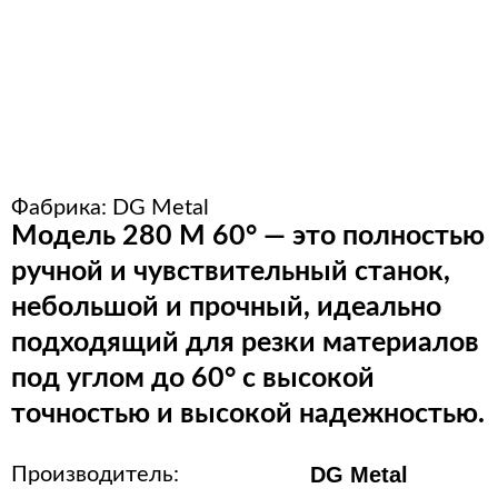
Расходные материалы для
стерилизации
+7 (495) 105-90-88
123+7 (495) 105-90-88
Фабрика:
DG Metal
Модель 280 M 60° — это полностью
info@buenos.ru
ручной и чувствительный станок,
небольшой и прочный, идеально
подходящий для резки материалов
под углом до 60° с высокой
точностью и высокой надежностью.
DG Metal
Производитель: