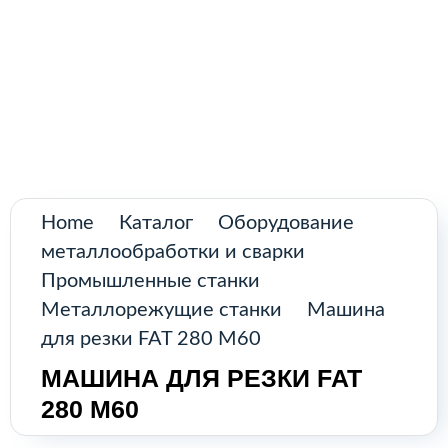
Поиск
товаров
Промышленное оборудование из
Аргентины и стран Латинской Америки
Главная
Каталог
О нас
Home
Каталог
Оборудование
металлообработки и сварки
Контакты
Промышленные станки
Металлорежущие станки
Машина
для резки FAT 280 M60
КАТАЛОГ
МАШИНА ДЛЯ РЕЗКИ FAT
280 M60
Возобновляемые источники