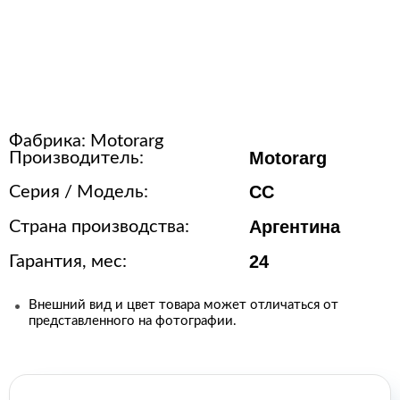
Расходные материалы для
стерилизации
+7 (495) 105-90-88
Фабрика:
Motorarg
123+7 (495) 105-90-88
Motorarg
Производитель:
CC
Серия / Модель:
info@buenos.ru
Аргентина
Страна производства:
24
Гарантия, мес:
Внешний вид и цвет товара может отличаться от
представленного на фотографии.