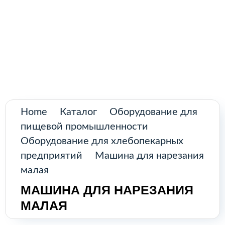
Поиск
товаров
Промышленное оборудование из
Аргентины и стран Латинской Америки
Главная
Каталог
О нас
Home
Каталог
Оборудование для
пищевой промышленности
Контакты
Оборудование для хлебопекарных
предприятий
Машина для нарезания
малая
КАТАЛОГ
МАШИНА ДЛЯ НАРЕЗАНИЯ
МАЛАЯ
Возобновляемые источники