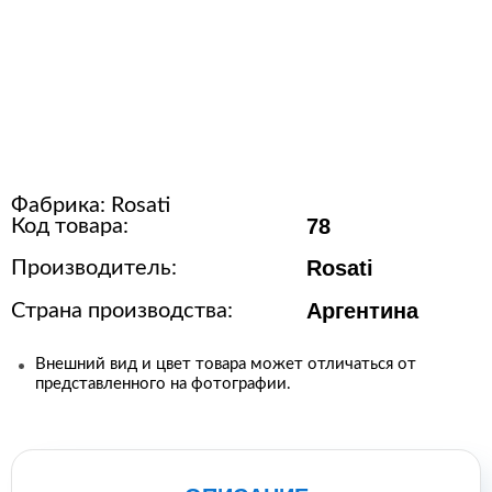
Расходные материалы для
стерилизации
+7 (495) 105-90-88
123+7 (495) 105-90-88
Фабрика:
Rosati
78
Код товара:
info@buenos.ru
Rosati
Производитель:
Аргентина
Страна производства:
Внешний вид и цвет товара может отличаться от
представленного на фотографии.