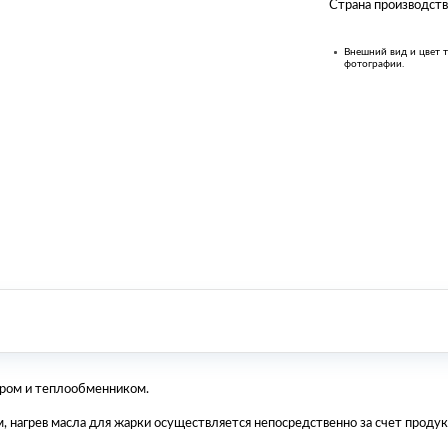
Страна производств
Внешний вид и цвет т
фотографии.
ером и теплообменником.
 нагрев масла для жарки осуществляется непосредственно за счет продук