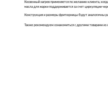
Косвенный нагрев применяется по желанию клиента, когд
масла для жарки поддерживается за счет циркуляции че
Конструкция и размеры фритюрницы будут аналогичны р
Также рекомендуем ознакомиться с другими товарами из