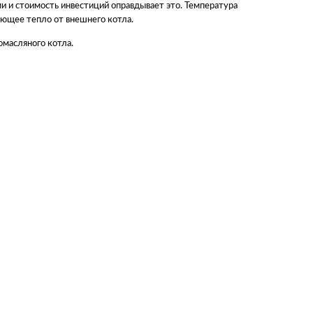
и и стоимость инвестиций оправдывает это. Температура
ающее тепло от внешнего котла.
масляного котла.