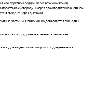
ет его обратно в поддон через впускной конец
 попасть на сковороду. Нагрев производится во внешнем
затем выходит через дымоход.
крупные частицы. Опционально добавляется еще один
я очистки оборудования конвейер крепится на
е в поддон задается оператором и поддерживается