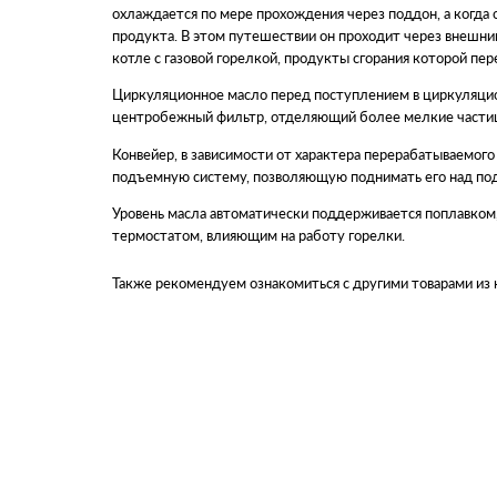
охлаждается по мере прохождения через поддон, а когда 
продукта. В этом путешествии он проходит через внешний
котле с газовой горелкой, продукты сгорания которой пе
Циркуляционное масло перед поступлением в циркуляцио
центробежный фильтр, отделяющий более мелкие части
Конвейер, в зависимости от характера перерабатываемог
подъемную систему, позволяющую поднимать его над под
Уровень масла автоматически поддерживается поплавком, 
термостатом, влияющим на работу горелки.
Также рекомендуем ознакомиться с другими товарами из