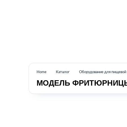
Промышленное оборудование из Аргентины
и стран Латинской Америки
Home
Каталог
Оборудование для пищево
МОДЕЛЬ ФРИТЮРНИЦ