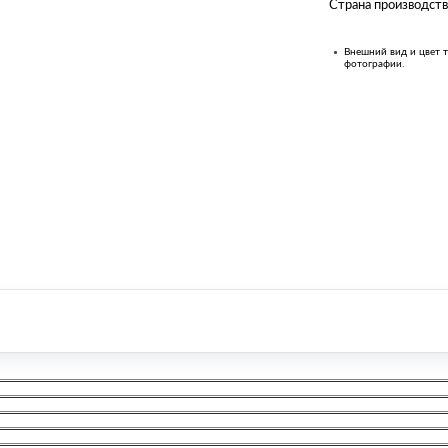
Страна производств
Внешний вид и цвет т
фотографии.