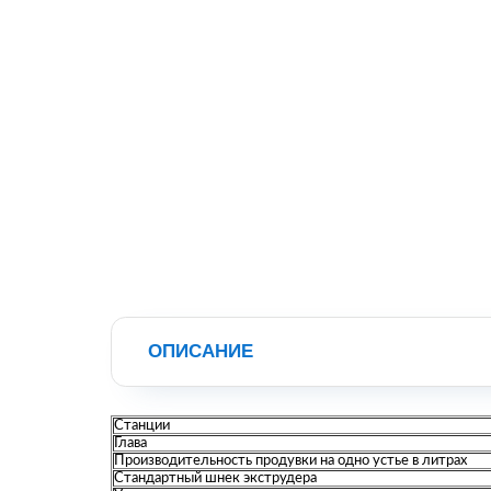
ОПИСАНИЕ
Станции
Глава
Производительность продувки на одно устье в литрах
Стандартный шнек экструдера