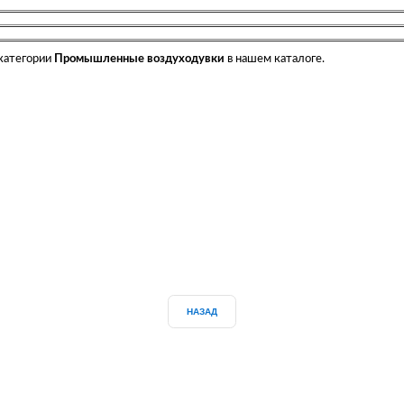
 категории
Промышленные воздуходувки
в нашем каталоге.
НАЗАД