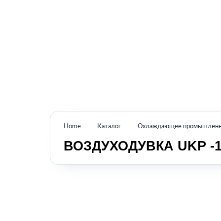
Промышленное оборудование из Аргентины
и стран Латинской Америки
Home
Каталог
Охлаждающее промышленно
ВОЗДУХОДУВКА UKP -1