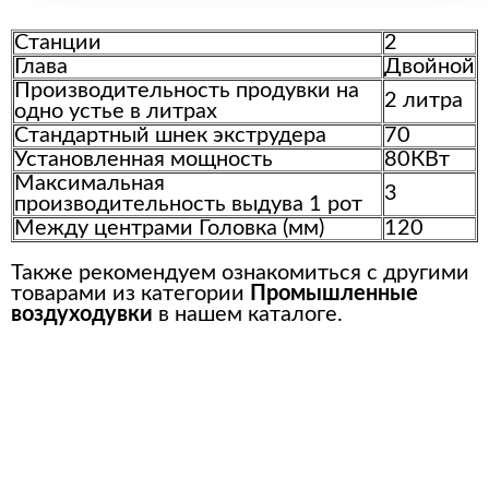
Станции
2
Глава
Двойной
Производительность продувки на
2 литра
одно устье в литрах
Стандартный шнек экструдера
70
Установленная мощность
80КВт
Максимальная
3
производительность выдува 1 рот
Между центрами Головка (мм)
120
Также рекомендуем ознакомиться с другими
товарами из категории
Промышленные
воздуходувки
в нашем каталоге.