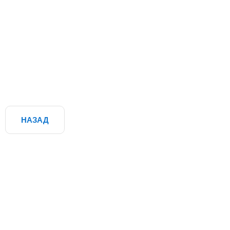
НАЗАД