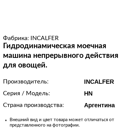
Оборудование для упаковки
Расходные материалы для
стерилизации
Фабрика:
INCALFER
+7 (495) 105-90-88
Гидродинамическая моечная
123+7 (495) 105-90-88
машина непрерывного действия
для овощей.
info@buenos.ru
INCALFER
Производитель:
HN
Серия / Модель:
Аргентина
Страна производства:
Внешний вид и цвет товара может отличаться от
представленного на фотографии.