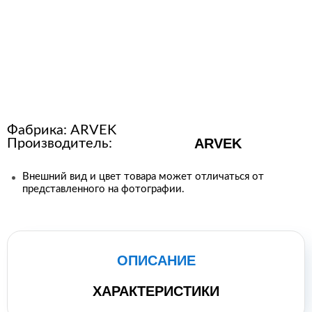
Расходные материалы для
стерилизации
+7 (495) 105-90-88
123+7 (495) 105-90-88
Фабрика:
ARVEK
ARVEK
Производитель:
info@buenos.ru
Внешний вид и цвет товара может отличаться от
представленного на фотографии.
ОПИСАНИЕ
ХАРАКТЕРИСТИКИ