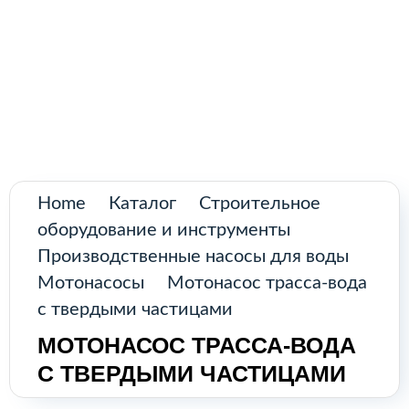
Поиск
товаров
Промышленное оборудование из
Аргентины и стран Латинской Америки
Главная
Каталог
О нас
Home
Каталог
Строительное
оборудование и инструменты
Контакты
Производственные насосы для воды
Мотонасосы
Мотонасос трасса-вода
с твердыми частицами
КАТАЛОГ
МОТОНАСОС ТРАССА-ВОДА
С ТВЕРДЫМИ ЧАСТИЦАМИ
Возобновляемые источники