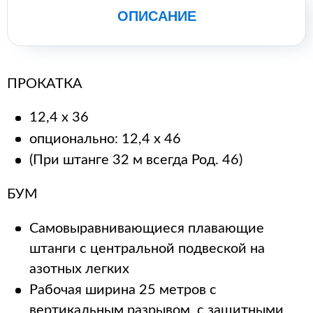
ОПИСАНИЕ
ПРОКАТКА
12,4 х 36
опционально: 12,4 х 46
(При штанге 32 м всегда Род. 46)
БУМ
Самовыравнивающиеся плавающие
штанги с центральной подвеской на
азотных легких
Рабочая ширина 25 метров с
вертикальным разрывом, с защитными