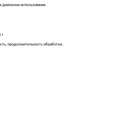
 диапазона использования.
 +
ность, продолжительность обработки,