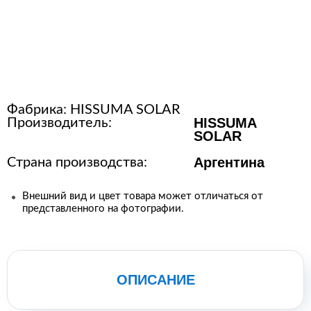
Расходные материалы для
стерилизации
+7 (495) 105-90-88
Фабрика:
HISSUMA SOLAR
123+7 (495) 105-90-88
HISSUMA
Производитель:
SOLAR
info@buenos.ru
Аргентина
Страна производства:
Внешний вид и цвет товара может отличаться от
представленного на фотографии.
ОПИСАНИЕ