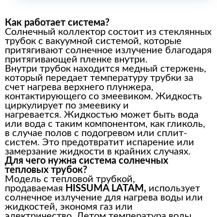
Как работает система?
Солнечный коллектор состоит из стеклянных
трубок с вакуумной системой, которые
притягивают солнечное излучение благодаря
притягивающей пленке внутри.
Внутри трубок находится медный стержень,
который передает температуру трубки за
счет нагрева верхнего плунжера,
контактирующего со змеевиком. Жидкость
циркулирует по змеевику и
нагревается. Жидкостью может быть вода
или вода с таким компонентом, как гликоль,
в случае полов с подогревом или сплит-
систем. Это предотвратит испарение или
замерзание жидкости в крайних случаях.
Для чего нужна система солнечных
тепловых трубок?
Модель с тепловой трубкой,
продаваемая
HISSUMA LATAM,
использует
солнечное излучение для нагрева воды или
жидкостей, экономя газ или
электричество. Летом температура воды