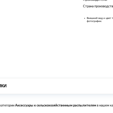
Страна производств
Внешний вид и цвет т
фотографии.
ИКИ
 категории
Аксессуары к сельскохозяйственным распылителям
в нашем ка