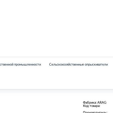
Главная
Каталог
О нас
Контакты
йственной промышленности
Сельскохозяйственные опрыскиватели
Фабрика:
ARAG
Код товара:
Производитель: