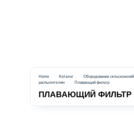
Промышленное оборудование из Аргентины
и стран Латинской Америки
Home
Каталог
Оборудование сельскохозя
распылителям
Плавающий фильтр
ПЛАВАЮЩИЙ ФИЛЬТР