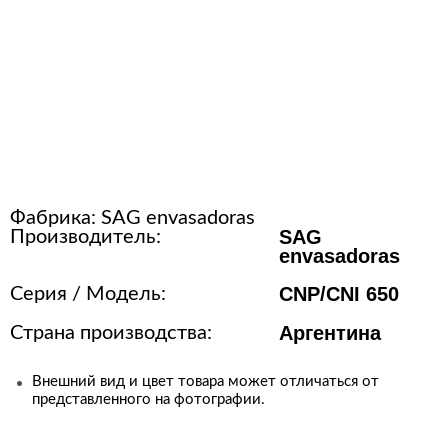
Расходные материалы для
стерилизации
+7 (495) 105-90-88
123+7 (495) 105-90-88
Фабрика:
SAG envasadoras
info@buenos.ru
SAG
Производитель:
envasadoras
CNP/CNI 650
Серия / Модель:
Аргентина
Страна производства:
Внешний вид и цвет товара может отличаться от
представленного на фотографии.