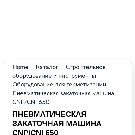
Поиск
товаров
Промышленное оборудование из
Аргентины и стран Латинской Америки
Главная
Каталог
О нас
Home
Каталог
Строительное
оборудование и инструменты
Контакты
Оборудование для герметизации
Пневматическая закаточная машина
CNP/CNI 650
КАТАЛОГ
ПНЕВМАТИЧЕСКАЯ
ЗАКАТОЧНАЯ МАШИНА
Возобновляемые источники
CNP/CNI 650