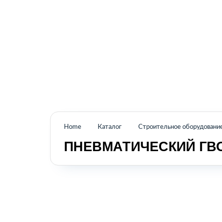
Промышленное оборудование из Аргентины
и стран Латинской Америки
Home
Каталог
Строительное оборудовани
ПНЕВМАТИЧЕСКИЙ ГВ