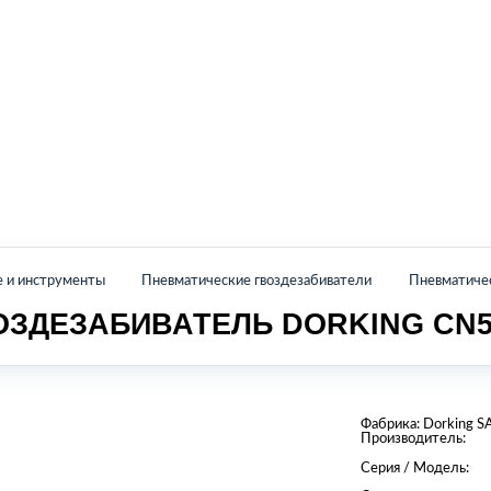
Главная
Каталог
О нас
Контакты
е и инструменты
Пневматические гвоздезабиватели
Пневматиче
ОЗДЕЗАБИВАТЕЛЬ DORKING CN5
Фабрика:
Dorking S
Производитель:
Серия / Модель: