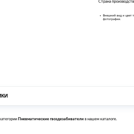
Страна производств
Внешний вид и цвет т
фотографии.
ИКИ
 категории
Пневматические гвоздезабиватели
в нашем каталоге.