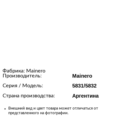
Расходные материалы для
стерилизации
+7 (495) 105-90-88
123+7 (495) 105-90-88
info@buenos.ru
Фабрика:
Mainero
Mainero
Производитель:
5831/5832
Серия / Модель:
Аргентина
Страна производства:
Внешний вид и цвет товара может отличаться от
представленного на фотографии.