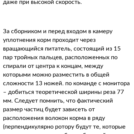
даже при высокой скорость.
За сборником и перед входом в камеру
уплотнения корм проходит через
вращающийся питатель, состоящий из 15
пар тройных пальцев, расположенных по
спирали от центра к концам, между
которыми можно разместить в общей
сложности 13 ножей. по команде с монитора
– добиться теоретической ширины реза 77
мм. Следует помнить, что фактический
размер частиц будет зависеть от
расположения волокон корма в ряду
(перпендикулярно ротору будут те, которые