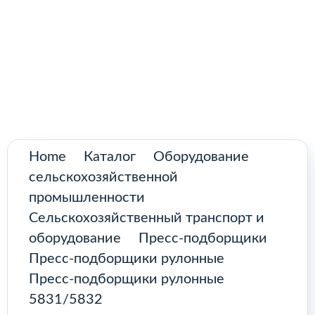
Поиск
товаров
Промышленное оборудование из
Аргентины и стран Латинской Америки
Главная
Каталог
О нас
Home
Каталог
Оборудование
сельскохозяйственной
Контакты
промышленности
Сельскохозяйственный транспорт и
оборудование
Пресс-подборщики
КАТАЛОГ
Пресс-подборщики рулонные
Пресс-подборщики рулонные
5831/5832
Возобновляемые источники