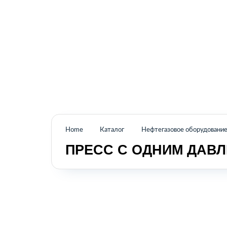
Промышленное оборудование из Аргентины
и стран Латинской Америки
Home
Каталог
Нефтегазовое оборудовани
ПРЕСС С ОДНИМ ДАВ