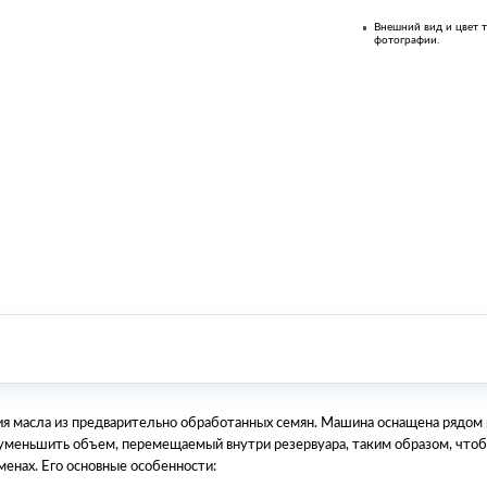
Внешний вид и цвет т
фотографии.
ия масла из предварительно обработанных семян. Машина оснащена рядо
 уменьшить объем, перемещаемый внутри резервуара, таким образом, что
менах. Его основные особенности: