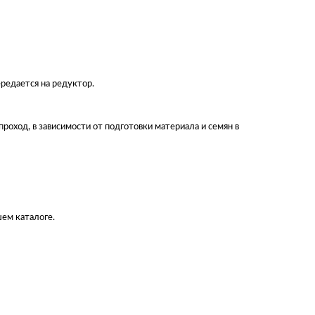
ередается на редуктор.
роход, в зависимости от подготовки материала и семян в
ем каталоге.