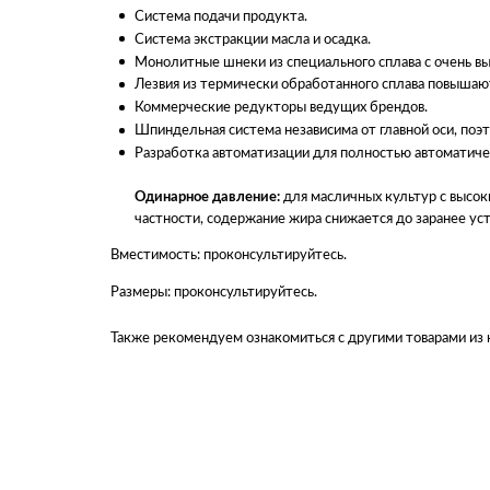
Система подачи продукта.
Система экстракции масла и осадка.
Монолитные шнеки из специального сплава с очень в
Лезвия из термически обработанного сплава повышаю
Коммерческие редукторы ведущих брендов.
Шпиндельная система независима от главной оси, поэт
Разработка автоматизации для полностью автоматиче
Одинарное давление:
для масличных культур с высоки
частности, содержание жира снижается до заранее ус
Вместимость: проконсультируйтесь.
Размеры: проконсультируйтесь.
Также рекомендуем ознакомиться с другими товарами из